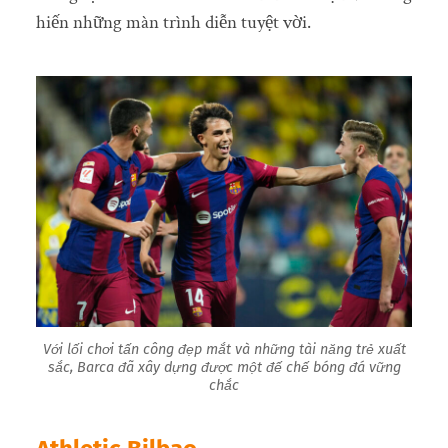
hiến những màn trình diễn tuyệt vời.
Với lối chơi tấn công đẹp mắt và những tài năng trẻ xuất
sắc, Barca đã xây dựng được một đế chế bóng đá vững
chắc