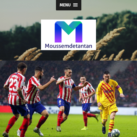
MENU
Moussemdetantan.org