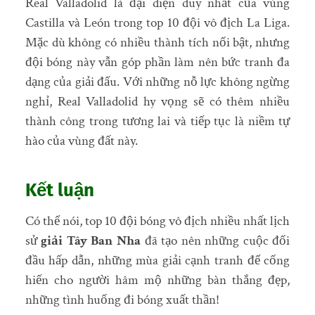
Real Valladolid là đại diện duy nhất của vùng
Castilla và León trong top 10 đội vô địch La Liga.
Mặc dù không có nhiều thành tích nổi bật, nhưng
đội bóng này vẫn góp phần làm nên bức tranh đa
dạng của giải đấu. Với những nỗ lực không ngừng
nghỉ, Real Valladolid hy vọng sẽ có thêm nhiều
thành công trong tương lai và tiếp tục là niềm tự
hào của vùng đất này.
Kết luận
Có thể nói, top 10 đội bóng vô địch nhiều nhất lịch
sử
giải Tây Ban Nha
đã tạo nên những cuộc đối
đầu hấp dẫn, những mùa giải cạnh tranh để cống
hiến cho người hâm mộ những bàn thắng đẹp,
những tình huống đi bóng xuất thần!