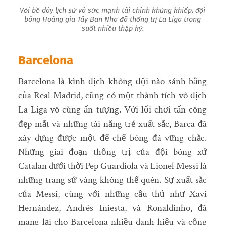
Với bề dày lịch sử và sức mạnh tài chính khủng khiếp, đội
bóng Hoàng gia Tây Ban Nha đã thống trị La Liga trong
suốt nhiều thập kỷ.
Barcelona
Barcelona là kình địch không đội nào sánh bằng
của Real Madrid, cũng có một thành tích vô địch
La Liga vô cùng ấn tượng. Với lối chơi tấn công
đẹp mắt và những tài năng trẻ xuất sắc, Barca đã
xây dựng được một đế chế bóng đá vững chắc.
Những giai đoạn thống trị của đội bóng xứ
Catalan dưới thời Pep Guardiola và Lionel Messi là
những trang sử vàng không thể quên. Sự xuất sắc
của Messi, cùng với những cầu thủ như Xavi
Hernández, Andrés Iniesta, và Ronaldinho, đã
mang lại cho Barcelona nhiều danh hiệu và cống