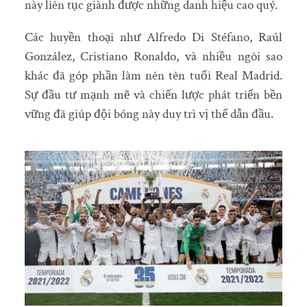
này liên tục giành được những danh hiệu cao quý.
Các huyền thoại như Alfredo Di Stéfano, Raúl
González, Cristiano Ronaldo, và nhiều ngôi sao
khác đã góp phần làm nên tên tuổi Real Madrid.
Sự đầu tư mạnh mẽ và chiến lược phát triển bền
vững đã giúp đội bóng này duy trì vị thế dẫn đầu.