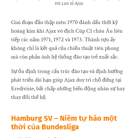
Hà Lan là Ajax
Giai đoạn đầu thập niên 1970 đánh dấu thời kỳ
hoàng kim khi Ajax vô địch Cúp C1 châu Âu liên
tiếp các năm 1971, 1972 và 1973. Thành tựu ấy
không chỉ là kết quả của chiến thuật tiên phong
mà còn phản ánh hệ thống đào tạo trẻ xuất sắc.
Sự ổn định trong cấu trúc đào tạo và định hướng
phát triển dài hạn giúp Ajax duy trì chỗ đứng tại
Eredivisie, bất chấp những biến động nhân sự hay
thay đổi thế hệ.
Hamburg SV – Niềm tự hào một
thời của Bundesliga