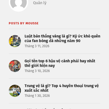
Quản lý
POSTS BY MOUSSE
Luật bàn thắng vàng là gì? Ký ức khó quên
của fan bóng đá những năm 90
Tháng 3 11, 2026
Gọi tên top 6 hậu vệ cánh phải hay nhất
thế giới hiện nay
Tháng 3 10, 2026
Trung vệ là gì? Top 4 huyền thoại trung vệ
xuất sắc nhất
Tháng 1 30, 2026