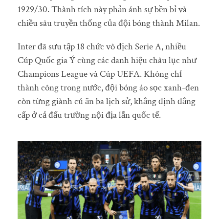
1929/30. Thành tích này phản ánh sự bền bỉ và
chiều sâu truyền thống của đội bóng thành Milan.
Inter đã sưu tập 18 chức vô địch Serie A, nhiều
Cúp Quốc gia Ý cùng các danh hiệu châu lục như
Champions League và Cúp UEFA. Không chỉ
thành công trong nước, đội bóng áo sọc xanh-đen
còn từng giành cú ăn ba lịch sử, khẳng định đẳng
cấp ở cả đấu trường nội địa lẫn quốc tế.