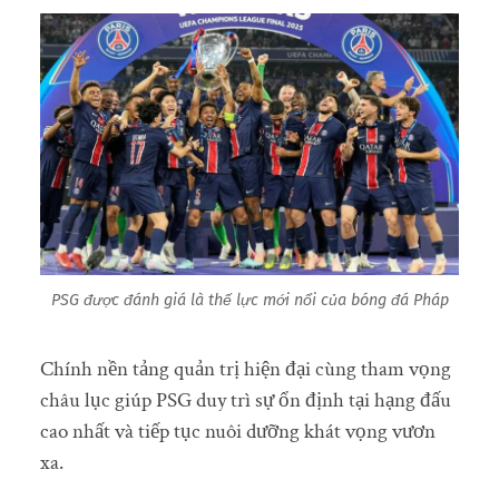
PSG được đánh giá là thế lực mới nổi của bóng đá Pháp
Chính nền tảng quản trị hiện đại cùng tham vọng
châu lục giúp PSG duy trì sự ổn định tại hạng đấu
cao nhất và tiếp tục nuôi dưỡng khát vọng vươn
xa.