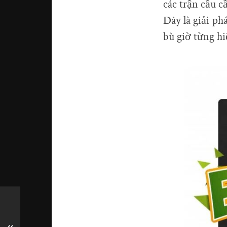
các trận cầu c
Đây là giải ph
bù giờ từng hi