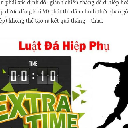
ần phải xác định đội giành chiến thắng để đi tiếp h
áp được dùng khi 90 phút thi đấu chính thức (bao g
ệp) không thể tạo ra kết quả thắng – thua.