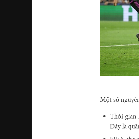
Một số nguyên
Thời gian 
Đây là quã