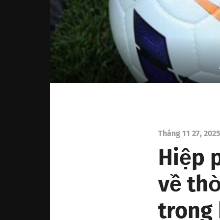
Tháng 11 27, 202
Hiệp p
về thờ
trong