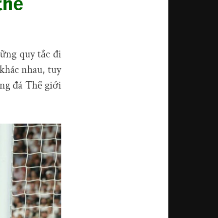
thể
ững quy tắc đi
 khác nhau, tuy
ng đá Thế giới