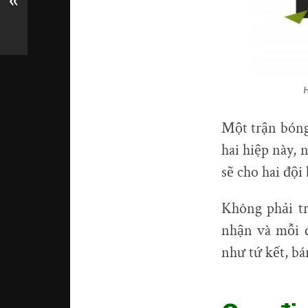
«
H
Một trận bóng 
hai hiệp này, 
sẽ cho hai đội
Không phải t
nhận và mỗi đ
như tứ kết, bá