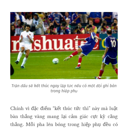
Trận đấu sẽ kết thúc ngay lập tức nếu có một đội ghi bàn
trong hiệp phụ
Chính vì đặc điểm “kết thúc tức thì” này mà luật
bàn thắng vàng mang lại cảm giác cực kỳ căng
thẳng. Mỗi pha lên bóng trong hiệp phụ đều có