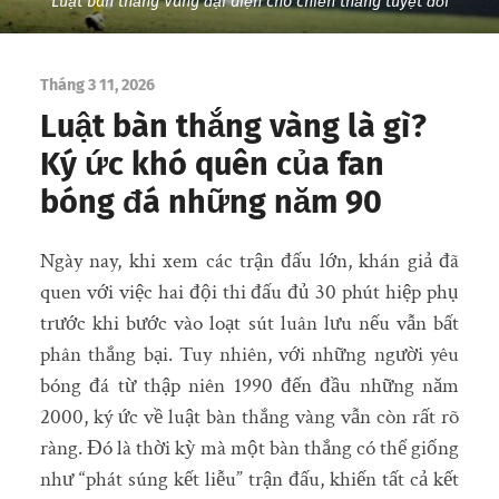
Luật bàn thắng Vàng đại diện cho chiến thắng tuyệt đối
Tháng 3 11, 2026
Luật bàn thắng vàng là gì?
Ký ức khó quên của fan
bóng đá những năm 90
Ngày nay, khi xem các trận đấu lớn, khán giả đã
quen với việc hai đội thi đấu đủ 30 phút hiệp phụ
trước khi bước vào loạt sút luân lưu nếu vẫn bất
phân thắng bại. Tuy nhiên, với những người yêu
bóng đá từ thập niên 1990 đến đầu những năm
2000, ký ức về luật bàn thắng vàng vẫn còn rất rõ
ràng. Đó là thời kỳ mà một bàn thắng có thể giống
như “phát súng kết liễu” trận đấu, khiến tất cả kết