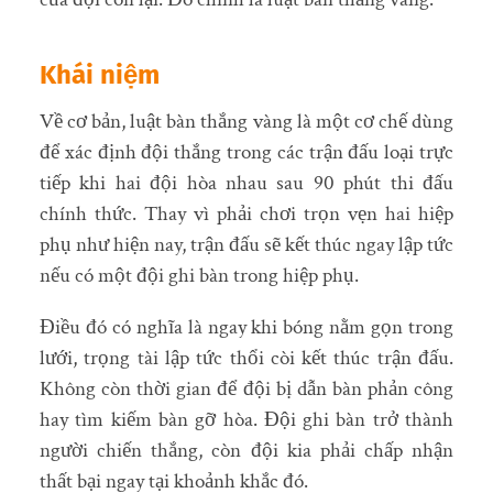
Khái niệm
Về cơ bản, luật bàn thắng vàng là một cơ chế dùng
để xác định đội thắng trong các trận đấu loại trực
tiếp khi hai đội hòa nhau sau 90 phút thi đấu
chính thức. Thay vì phải chơi trọn vẹn hai hiệp
phụ như hiện nay, trận đấu sẽ kết thúc ngay lập tức
nếu có một đội ghi bàn trong hiệp phụ.
Điều đó có nghĩa là ngay khi bóng nằm gọn trong
lưới, trọng tài lập tức thổi còi kết thúc trận đấu.
Không còn thời gian để đội bị dẫn bàn phản công
hay tìm kiếm bàn gỡ hòa. Đội ghi bàn trở thành
người chiến thắng, còn đội kia phải chấp nhận
thất bại ngay tại khoảnh khắc đó.