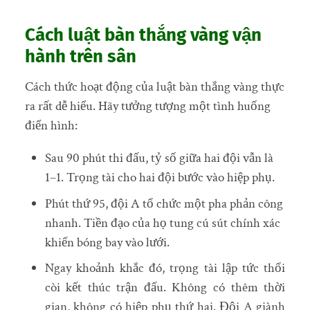
Cách luật bàn thắng vàng vận
hành trên sân
Cách thức hoạt động của luật bàn thắng vàng thực
ra rất dễ hiểu. Hãy tưởng tượng một tình huống
điển hình:
Sau 90 phút thi đấu, tỷ số giữa hai đội vẫn là
1–1. Trọng tài cho hai đội bước vào hiệp phụ.
Phút thứ 95, đội A tổ chức một pha phản công
nhanh. Tiền đạo của họ tung cú sút chính xác
khiến bóng bay vào lưới.
Ngay khoảnh khắc đó, trọng tài lập tức thổi
còi kết thúc trận đấu. Không có thêm thời
gian, không có hiệp phụ thứ hai. Đội A giành