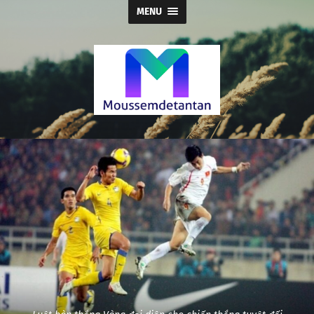
MENU
Moussemdetantan.org