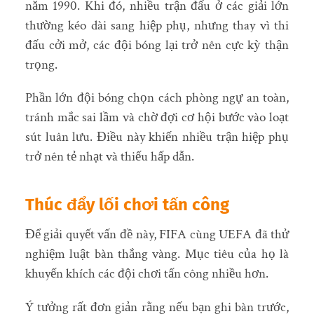
năm 1990. Khi đó, nhiều trận đấu ở các giải lớn
thường kéo dài sang hiệp phụ, nhưng thay vì thi
đấu cởi mở, các đội bóng lại trở nên cực kỳ thận
trọng.
Phần lớn đội bóng chọn cách phòng ngự an toàn,
tránh mắc sai lầm và chờ đợi cơ hội bước vào loạt
sút luân lưu. Điều này khiến nhiều trận hiệp phụ
trở nên tẻ nhạt và thiếu hấp dẫn.
Thúc đẩy lối chơi tấn công
Để giải quyết vấn đề này, FIFA cùng UEFA đã thử
nghiệm luật bàn thắng vàng. Mục tiêu của họ là
khuyến khích các đội chơi tấn công nhiều hơn.
Ý tưởng rất đơn giản rằng nếu bạn ghi bàn trước,