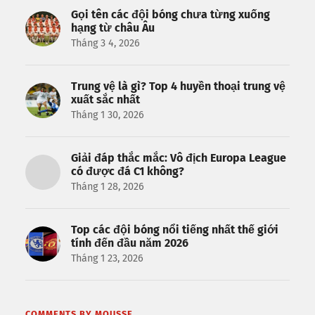
Gọi tên các đội bóng chưa từng xuống
hạng từ châu Âu
Tháng 3 4, 2026
Trung vệ là gì? Top 4 huyền thoại trung vệ
xuất sắc nhất
Tháng 1 30, 2026
Giải đáp thắc mắc: Vô địch Europa League
có được đá C1 không?
Tháng 1 28, 2026
Top các đội bóng nổi tiếng nhất thế giới
tính đến đầu năm 2026
Tháng 1 23, 2026
COMMENTS BY MOUSSE