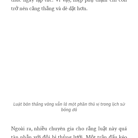
trở nên căng thẳng và dè dặt hơn.
Luật bàn thắng vàng vẫn là một phần thú vị trong lịch sử
bóng đá
Ngoài ra, nhiều chuyên gia cho rằng luật này quá
tàn nhẫn với đội bị thủng lưới. Một trận đấu kéo