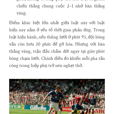
chiến thắng chung cuộc 2–1 nhờ bàn thắng
vàng.
Điểm khác biệt lớn nhất giữa luật này với luật
hiện nay nằm ở yếu tố thời gian phản ứng. Trong
luật hiện hành, nếu thủng lưới ở phút 95, đội bóng
vẫn còn hơn 20 phút để gỡ hòa. Nhưng với bàn
thắng vàng, trận đấu chấm dứt ngay tại giây phút
bóng chạm lưới.
Chính điều đó khiến mỗi pha tấn
công trong hiệp phụ trở nên nghẹt thở.