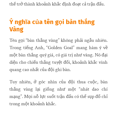
thể trở thành khoảnh khắc định đoạt cả trận đấu.
Ý nghĩa của tên gọi bàn thắng
Vàng
Tên gọi “bàn thắng vàng” không phải ngẫu nhiên.
Trong tiếng Anh, “Golden Goal” mang hàm ý về
một bàn thắng quý giá, có giá trị như vàng. Nó đại
diện cho chiến thắng tuyệt đối, khoảnh khắc vinh
quang cao nhất của đội ghi bàn.
Tuy nhiên, ở góc nhìn của đội thua cuộc, bàn
thắng vàng lại giống như một “nhát dao chí
mạng”. Mọi nỗ lực suốt trận đấu có thể sụp đổ chỉ
trong một khoảnh khắc.