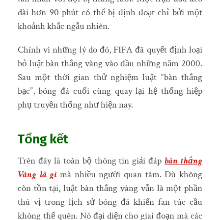
dài hơn 90 phút có thể bị định đoạt chỉ bởi một
khoảnh khắc ngẫu nhiên.
Chính vì những lý do đó, FIFA đã quyết định loại
bỏ luật bàn thắng vàng vào đầu những năm 2000.
Sau một thời gian thử nghiệm luật “bàn thắng
bạc”, bóng đá cuối cùng quay lại hệ thống hiệp
phụ truyền thống như hiện nay.
Tổng kết
Trên đây là toàn bộ thông tin giải đáp
bàn thắng
Vàng là gì
mà nhiều người quan tâm. Dù không
còn tồn tại, luật bàn thắng vàng vẫn là một phần
thú vị trong lịch sử bóng đá khiến fan túc cầu
không thể quên. Nó đại diện cho giai đoạn mà các