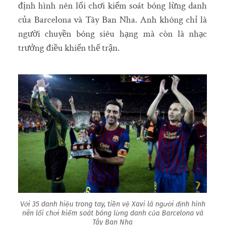
định hình nên lối chơi kiểm soát bóng lừng danh
của Barcelona và Tây Ban Nha. Anh không chỉ là
người chuyền bóng siêu hạng mà còn là nhạc
trưởng điều khiển thế trận.
Với 35 danh hiệu trong tay, tiền vệ Xavi là người định hình
nên lối chơi kiểm soát bóng lừng danh của Barcelona và
Tây Ban Nha