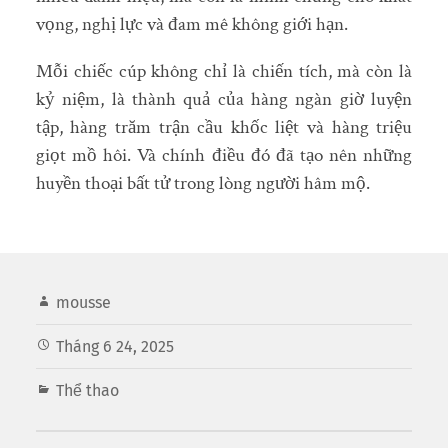
vọng, nghị lực và đam mê không giới hạn.
Mỗi chiếc cúp không chỉ là chiến tích, mà còn là
kỷ niệm, là thành quả của hàng ngàn giờ luyện
tập, hàng trăm trận cầu khốc liệt và hàng triệu
giọt mồ hôi. Và chính điều đó đã tạo nên những
huyền thoại bất tử trong lòng người hâm mộ.
mousse
Tháng 6 24, 2025
Thể thao