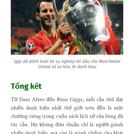
iggs đã dành toàn bộ sự nghiệp thi đấu cho Manchester
United và sở hữu 36 danh hiệu
Tổng kết
Từ Dani Alves đến Ryan Giggs, mỗi cầu thủ đạt
nhiều danh hiệu nhất thế giới trên đều là một
chương riêng trong cuốn sách lịch sử của bóng đá
túc cầu
. Họ không đơn thuần chỉ là người giành
nhiều danh hiệu, mà còn là minh chứng cho khát