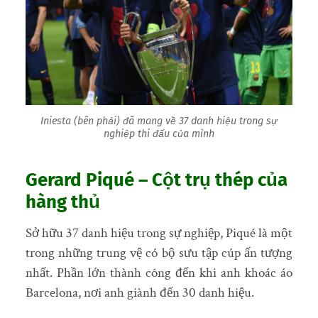
Iniesta (bên phải) đã mang về 37 danh hiệu trong sự
nghiệp thi đấu của mình
Gerard Piqué – Cột trụ thép của
hàng thủ
Sở hữu 37 danh hiệu trong sự nghiệp, Piqué là một
trong những trung vệ có bộ sưu tập cúp ấn tượng
nhất. Phần lớn thành công đến khi anh khoác áo
Barcelona, nơi anh giành đến 30 danh hiệu.