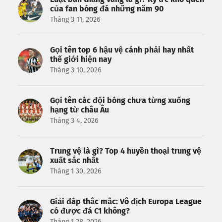
của fan bóng đá những năm 90
Tháng 3 11, 2026
Gọi tên top 6 hậu vệ cánh phải hay nhất
thế giới hiện nay
Tháng 3 10, 2026
Gọi tên các đội bóng chưa từng xuống
hạng từ châu Âu
Tháng 3 4, 2026
Trung vệ là gì? Top 4 huyền thoại trung vệ
xuất sắc nhất
Tháng 1 30, 2026
Giải đáp thắc mắc: Vô địch Europa League
có được đá C1 không?
Tháng 1 28, 2026