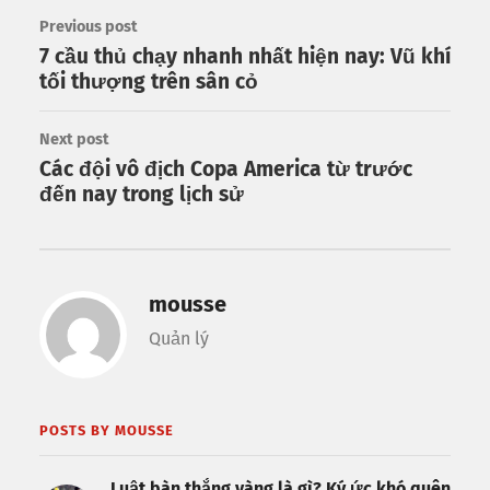
Previous post
7 cầu thủ chạy nhanh nhất hiện nay: Vũ khí
tối thượng trên sân cỏ
Next post
Các đội vô địch Copa America từ trước
đến nay trong lịch sử
mousse
Quản lý
POSTS BY MOUSSE
Luật bàn thắng vàng là gì? Ký ức khó quên