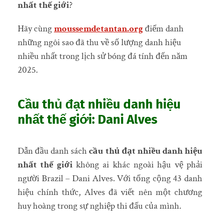
nhất thế giới
?
Hãy cùng
moussemdetantan.org
điểm danh
những ngôi sao đã thu về số lượng danh hiệu
nhiều nhất trong lịch sử bóng đá tính đến năm
2025.
Cầu thủ đạt nhiều danh hiệu
nhất thế giới: Dani Alves
Dẫn đầu danh sách
cầu thủ đạt nhiều danh hiệu
nhất thế giới
không ai khác ngoài hậu vệ phải
người Brazil – Dani Alves. Với tổng cộng 43 danh
hiệu chính thức, Alves đã viết nên một chương
huy hoàng trong sự nghiệp thi đấu của mình.