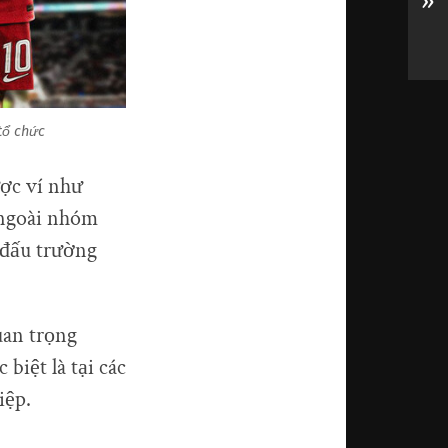
»
tổ chức
ược ví như
 ngoài nhóm
 đấu trường
uan trọng
biệt là tại các
iệp.