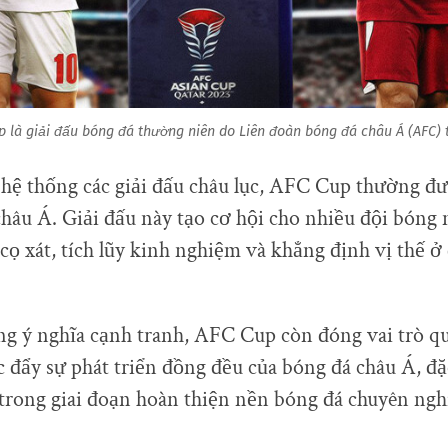
p là giải đấu bóng đá thường niên do Liên đoàn bóng đá châu Á (AFC) 
 hệ thống các giải đấu châu lục, AFC Cup thường đ
châu Á. Giải đấu này tạo cơ hội cho nhiều đội bóng
cọ xát, tích lũy kinh nghiệm và khẳng định vị thế ở
g ý nghĩa cạnh tranh, AFC Cup còn đóng vai trò q
c đẩy sự phát triển đồng đều của bóng đá châu Á, đặc 
 trong giai đoạn hoàn thiện nền bóng đá chuyên ngh