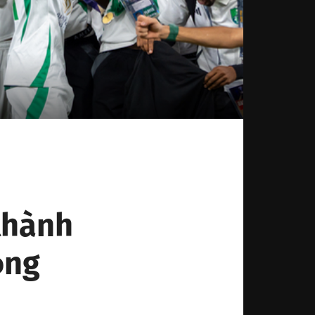
 thành
ọng