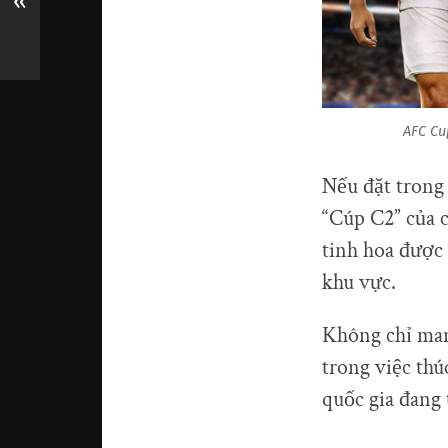
«
AFC Cu
Nếu đặt trong
“Cúp C2” của 
tinh hoa được 
khu vực.
Không chỉ man
trong việc thú
quốc gia đang