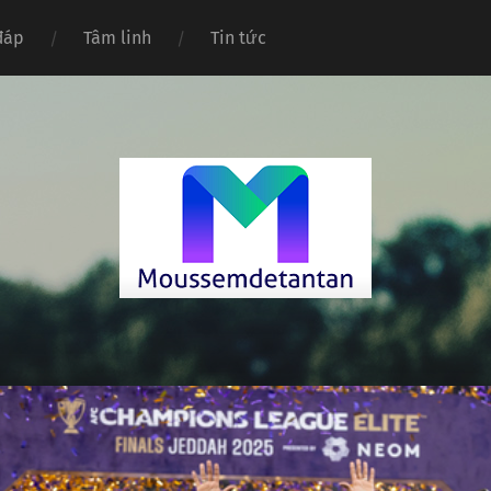
đáp
Tâm linh
Tin tức
Moussemdetantan.org