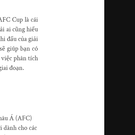
AFC Cup là cái
i ai cũng hiểu
hi đấu của giải
sẽ giúp bạn có
việc phân tích
giai đoạn.
châu Á (AFC)
i dành cho các