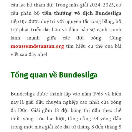
câu lạc bộ tham dự. Trong mùa giải 2024–2025, cơ
cấu phân bổ
tiền thưởng vô địch Bundesliga
tiếp tục được duy trì với nguyên tắc công bằng, hỗ
trợ phát triển dài hạn và đảm bảo sự cạnh tranh
lành mạnh giữa các đội bóng. Cùng
moussemdetantan.org
tìm hiểu cụ thể qua bài
viết sau đây nhé!
Tổng quan về Bundesliga
Bundesliga được thành lập vào năm 1963 và hiện
nay là giải đấu chuyên nghiệp cao nhất của bóng
đá Đức. Giải gồm 18 đội bóng thi đấu theo thể
thức vòng tròn hai lượt, tổng cộng 34 vòng đấu
trong một mùa giải kéo dài từ tháng 8 đến tháng 5