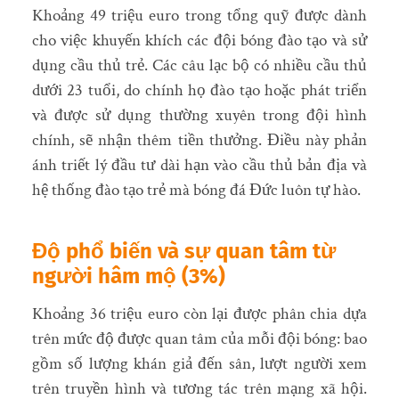
Khoảng 49 triệu euro trong tổng quỹ được dành
cho việc khuyến khích các đội bóng đào tạo và sử
dụng cầu thủ trẻ. Các câu lạc bộ có nhiều cầu thủ
dưới 23 tuổi, do chính họ đào tạo hoặc phát triển
và được sử dụng thường xuyên trong đội hình
chính, sẽ nhận thêm tiền thưởng. Điều này phản
ánh triết lý đầu tư dài hạn vào cầu thủ bản địa và
hệ thống đào tạo trẻ mà bóng đá Đức luôn tự hào.
Độ phổ biến và sự quan tâm từ
người hâm mộ (3%)
Khoảng 36 triệu euro còn lại được phân chia dựa
trên mức độ được quan tâm của mỗi đội bóng: bao
gồm số lượng khán giả đến sân, lượt người xem
trên truyền hình và tương tác trên mạng xã hội.