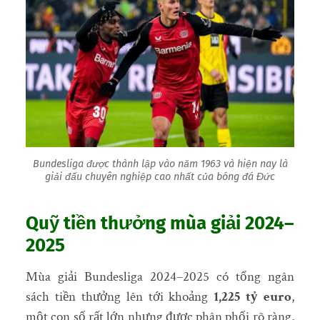
Bundesliga được thành lập vào năm 1963 và hiện nay là
giải đấu chuyên nghiệp cao nhất của bóng đá Đức
Quỹ tiền thưởng mùa giải 2024–
2025
Mùa giải Bundesliga 2024–2025 có tổng ngân
sách tiền thưởng lên tới khoảng
1,225 tỷ euro
,
một con số rất lớn nhưng được phân phối rõ ràng,