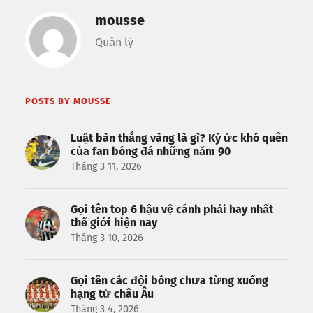
mousse
Quản lý
POSTS BY MOUSSE
Luật bàn thắng vàng là gì? Ký ức khó quên
của fan bóng đá những năm 90
Tháng 3 11, 2026
Gọi tên top 6 hậu vệ cánh phải hay nhất
thế giới hiện nay
Tháng 3 10, 2026
Gọi tên các đội bóng chưa từng xuống
hạng từ châu Âu
Tháng 3 4, 2026