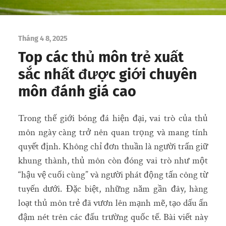
Tháng 4 8, 2025
Top các thủ môn trẻ xuất
sắc nhất được giới chuyên
môn đánh giá cao
Trong thế giới bóng đá hiện đại, vai trò của thủ
môn ngày càng trở nên quan trọng và mang tính
quyết định. Không chỉ đơn thuần là người trấn giữ
khung thành, thủ môn còn đóng vai trò như một
“hậu vệ cuối cùng” và người phát động tấn công từ
tuyến dưới. Đặc biệt, những năm gần đây, hàng
loạt thủ môn trẻ đã vươn lên mạnh mẽ, tạo dấu ấn
đậm nét trên các đấu trường quốc tế. Bài viết này