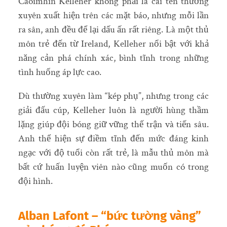
Caoimhin Kelleher không phải là cái tên thường
xuyên xuất hiện trên các mặt báo, nhưng mỗi lần
ra sân, anh đều để lại dấu ấn rất riêng. Là một thủ
môn trẻ đến từ Ireland, Kelleher nổi bật với khả
năng cản phá chính xác, bình tĩnh trong những
tình huống áp lực cao.
Dù thường xuyên làm “kép phụ”, nhưng trong các
giải đấu cúp, Kelleher luôn là người hùng thầm
lặng giúp đội bóng giữ vững thế trận và tiến sâu.
Anh thể hiện sự điềm tĩnh đến mức đáng kinh
ngạc với độ tuổi còn rất trẻ, là mẫu thủ môn mà
bất cứ huấn luyện viên nào cũng muốn có trong
đội hình.
Alban Lafont – “bức tường vàng”