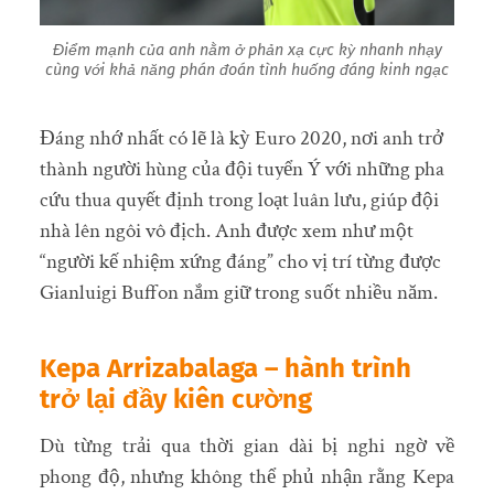
Điểm mạnh của anh nằm ở phản xạ cực kỳ nhanh nhạy
cùng với khả năng phán đoán tình huống đáng kinh ngạc
Đáng nhớ nhất có lẽ là kỳ Euro 2020, nơi anh trở
thành người hùng của đội tuyển Ý với những pha
cứu thua quyết định trong loạt luân lưu, giúp đội
nhà lên ngôi vô địch. Anh được xem như một
“người kế nhiệm xứng đáng” cho vị trí từng được
Gianluigi Buffon nắm giữ trong suốt nhiều năm.
Kepa Arrizabalaga – hành trình
trở lại đầy kiên cường
Dù từng trải qua thời gian dài bị nghi ngờ về
phong độ, nhưng không thể phủ nhận rằng Kepa