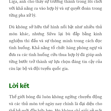
Liga, anh cho thấy sự trưởng thành trong lối chơi
với khả năng ra vào hợp lý và sự quyết đoán trong
từng pha xử lý.
Dù không sở hữu thể hình nổi bật như nhiều thủ
môn khác, nhưng Silva lại bù đắp bằng kinh
nghiệm thi đấu và sự thông minh trong cách đọc
tình huống. Khả năng tổ chức hàng phòng ngự và
đưa ra các tình huống cứu thua hợp lý đã giúp anh
từng bước trở thành sự lựa chọn đáng tin cậy của
câu lạc bộ và đội tuyển quốc gia.
Lời kết
Thế giới bóng đá luôn không ngừng chuyển động
và các thủ môn trẻ ngày nay chính là đại diện cho
thế hệ mới đầy hứa hẹn. Họ không chỉ giỏi về mặt