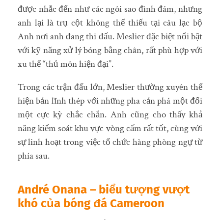
được nhắc đến như các ngôi sao đình đám, nhưng
anh lại là trụ cột không thể thiếu tại câu lạc bộ
Anh nơi anh đang thi đấu. Meslier đặc biệt nổi bật
với kỹ năng xử lý bóng bằng chân, rất phù hợp với
xu thế “thủ môn hiện đại”.
Trong các trận đấu lớn, Meslier thường xuyên thể
hiện bản lĩnh thép với những pha cản phá một đối
một cực kỳ chắc chắn. Anh cũng cho thấy khả
năng kiểm soát khu vực vòng cấm rất tốt, cùng với
sự linh hoạt trong việc tổ chức hàng phòng ngự từ
phía sau.
André Onana – biểu tượng vượt
khó của bóng đá Cameroon