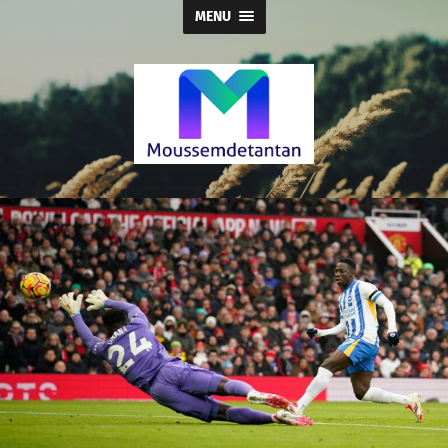
MENU
Moussemdetantan.org