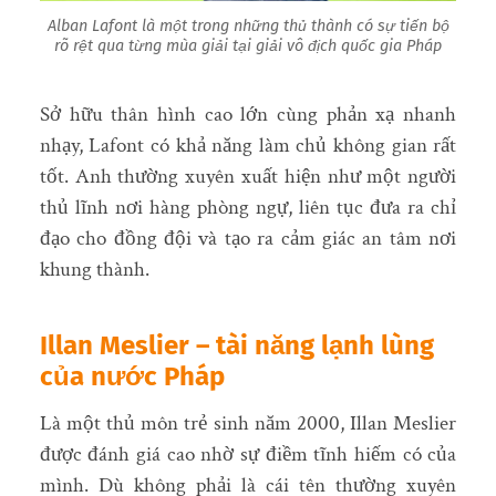
Alban Lafont là một trong những thủ thành có sự tiến bộ
rõ rệt qua từng mùa giải tại giải vô địch quốc gia Pháp
Sở hữu thân hình cao lớn cùng phản xạ nhanh
nhạy, Lafont có khả năng làm chủ không gian rất
tốt. Anh thường xuyên xuất hiện như một người
thủ lĩnh nơi hàng phòng ngự, liên tục đưa ra chỉ
đạo cho đồng đội và tạo ra cảm giác an tâm nơi
khung thành.
Illan Meslier – tài năng lạnh lùng
của nước Pháp
Là một thủ môn trẻ sinh năm 2000, Illan Meslier
được đánh giá cao nhờ sự điềm tĩnh hiếm có của
mình. Dù không phải là cái tên thường xuyên