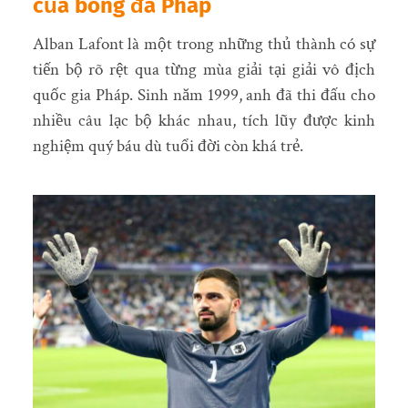
của bóng đá Pháp
Alban Lafont là một trong những thủ thành có sự
tiến bộ rõ rệt qua từng mùa giải tại giải vô địch
quốc gia Pháp. Sinh năm 1999, anh đã thi đấu cho
nhiều câu lạc bộ khác nhau, tích lũy được kinh
nghiệm quý báu dù tuổi đời còn khá trẻ.