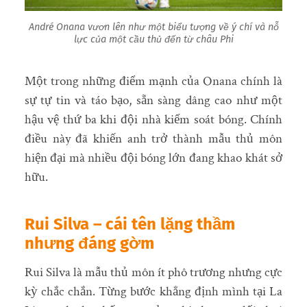
André Onana vươn lên như một biểu tượng về ý chí và nỗ
lực của một cầu thủ đến từ châu Phi
Một trong những điểm mạnh của Onana chính là
sự tự tin và táo bạo, sẵn sàng dâng cao như một
hậu vệ thứ ba khi đội nhà kiểm soát bóng. Chính
điều này đã khiến anh trở thành mẫu thủ môn
hiện đại mà nhiều đội bóng lớn đang khao khát sở
hữu.
Rui Silva – cái tên lặng thầm
nhưng đáng gờm
Rui Silva là mẫu thủ môn ít phô trương nhưng cực
kỳ chắc chắn. Từng bước khẳng định mình tại La