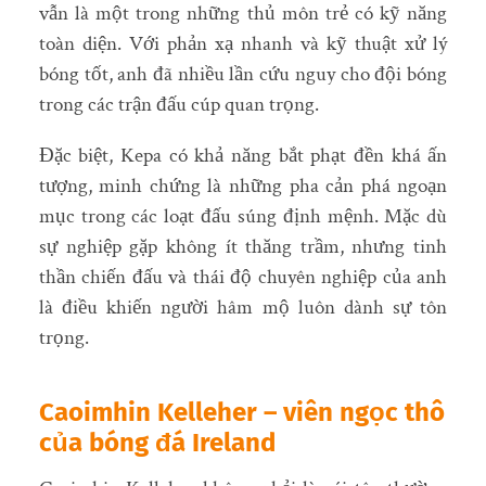
vẫn là một trong những thủ môn trẻ có kỹ năng
toàn diện. Với phản xạ nhanh và kỹ thuật xử lý
bóng tốt, anh đã nhiều lần cứu nguy cho đội bóng
trong các trận đấu cúp quan trọng.
Đặc biệt, Kepa có khả năng bắt phạt đền khá ấn
tượng, minh chứng là những pha cản phá ngoạn
mục trong các loạt đấu súng định mệnh. Mặc dù
sự nghiệp gặp không ít thăng trầm, nhưng tinh
thần chiến đấu và thái độ chuyên nghiệp của anh
là điều khiến người hâm mộ luôn dành sự tôn
trọng.
Caoimhin Kelleher – viên ngọc thô
của bóng đá Ireland