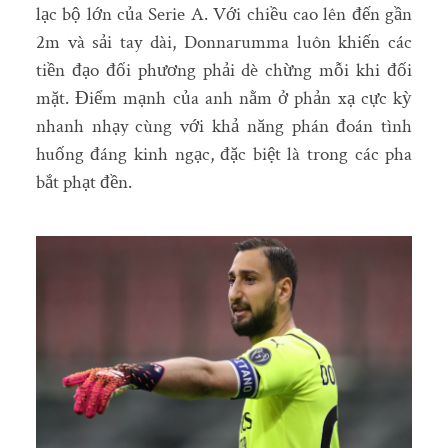
lạc bộ lớn của Serie A. Với chiều cao lên đến gần
2m và sải tay dài, Donnarumma luôn khiến các
tiền đạo đối phương phải dè chừng mỗi khi đối
mặt. Điểm mạnh của anh nằm ở phản xạ cực kỳ
nhanh nhạy cùng với khả năng phán đoán tình
huống đáng kinh ngạc, đặc biệt là trong các pha
bắt phạt đền.