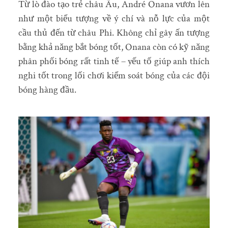
Từ lò đào tạo trẻ châu Âu, André Onana vươn lên
như một biểu tượng về ý chí và nỗ lực của một
cầu thủ đến từ châu Phi. Không chỉ gây ấn tượng
bằng khả năng bắt bóng tốt, Onana còn có kỹ năng
phân phối bóng rất tinh tế – yếu tố giúp anh thích
nghi tốt trong lối chơi kiểm soát bóng của các đội
bóng hàng đầu.