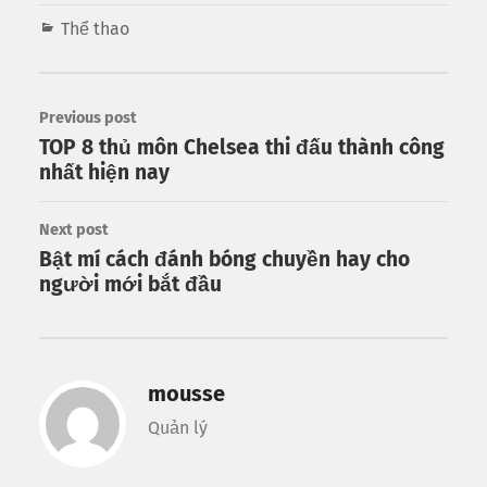
Thể thao
Previous post
TOP 8 thủ môn Chelsea thi đấu thành công
nhất hiện nay
Next post
Bật mí cách đánh bóng chuyền hay cho
người mới bắt đầu
mousse
Quản lý