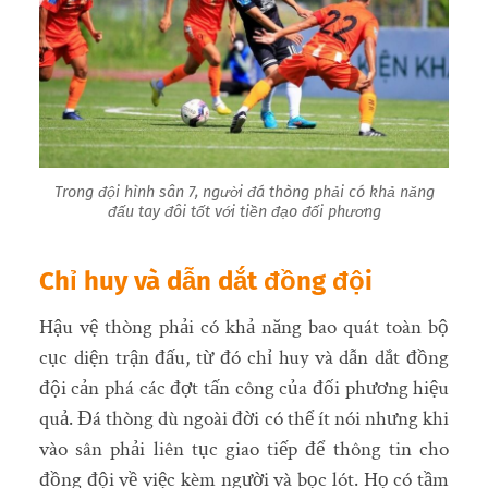
Trong đội hình sân 7, người đá thòng phải có khả năng
đấu tay đôi tốt với tiền đạo đối phương
Chỉ huy và dẫn dắt đồng đội
Hậu vệ thòng phải có khả năng bao quát toàn bộ
cục diện trận đấu, từ đó chỉ huy và dẫn dắt đồng
đội cản phá các đợt tấn công của đối phương hiệu
quả. Đá thòng dù ngoài đời có thể ít nói nhưng khi
vào sân phải liên tục giao tiếp để thông tin cho
đồng đội về việc kèm người và bọc lót. Họ có tầm