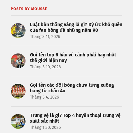
POSTS BY MOUSSE
Luật bàn thắng vàng là gì? Ký ức khó quên
của fan bóng đá những năm 90
Tháng 3 11, 2026
Gọi tên top 6 hậu vệ cánh phải hay nhất
thế giới hiện nay
Tháng 3 10, 2026
Gọi tên các đội bóng chưa từng xuống
hạng từ châu Âu
Tháng 3 4, 2026
Trung vệ là gì? Top 4 huyền thoại trung vệ
xuất sắc nhất
Tháng 1 30, 2026