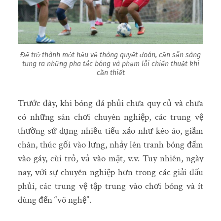
Để trở thành một hậu vệ thòng quyết đoán, cần sẵn sàng
tung ra những pha tắc bóng và phạm lỗi chiến thuật khi
cần thiết
Trước đây, khi bóng đá phủi chưa quy củ và chưa
có những sân chơi chuyên nghiệp, các trung vệ
thường sử dụng nhiều tiểu xảo như kéo áo, giẫm
chân, thúc gối vào lưng, nhảy lên tranh bóng đấm
vào gáy, cùi trỏ, vả vào mặt, v.v. Tuy nhiên, ngày
nay, với sự chuyên nghiệp hơn trong các giải đấu
phủi, các trung vệ tập trung vào chơi bóng và ít
dùng đến “võ nghệ”.