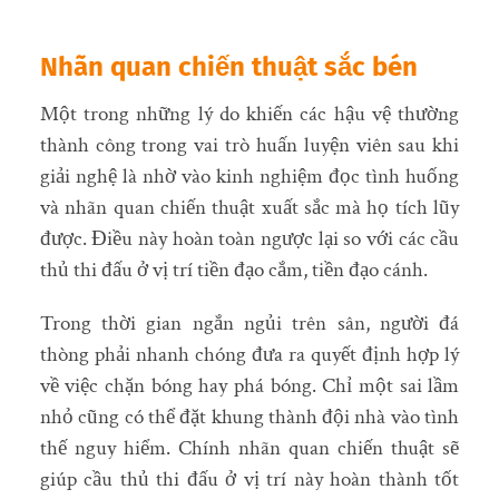
Nhãn quan chiến thuật sắc bén
Một trong những lý do khiến các hậu vệ thường
thành công trong vai trò huấn luyện viên sau khi
giải nghệ là nhờ vào kinh nghiệm đọc tình huống
và nhãn quan chiến thuật xuất sắc mà họ tích lũy
được. Điều này hoàn toàn ngược lại so với các cầu
thủ thi đấu ở vị trí tiền đạo cắm, tiền đạo cánh.
Trong thời gian ngắn ngủi trên sân, người đá
thòng phải nhanh chóng đưa ra quyết định hợp lý
về việc chặn bóng hay phá bóng. Chỉ một sai lầm
nhỏ cũng có thể đặt khung thành đội nhà vào tình
thế nguy hiểm. Chính nhãn quan chiến thuật sẽ
giúp cầu thủ thi đấu ở vị trí này hoàn thành tốt